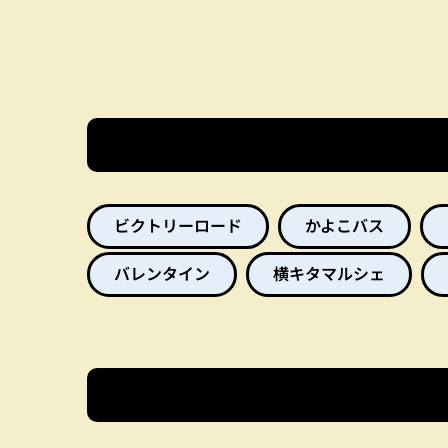
ビクトリーロード
かよこバス
バレンタイン
横キタマルシェ