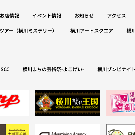
お店情報
イベント情報
お知らせ
アクセス
ツアー（横川ミステリー）
横川アートスクエア
横
SCC
横川まちの芸術祭-よこげい-
横川ゾンビナイ