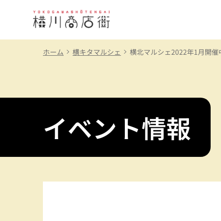
ホーム
横キタマルシェ
横北マルシェ2022年1月開
横川商店街
トップページ
イベント情報
横川商店街とは
お店情報
イベント情報
横川ツアー