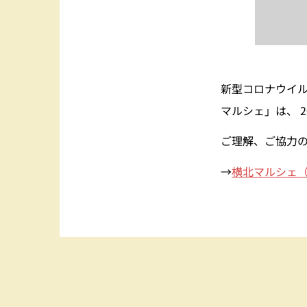
新型コロナウイ
マルシェ」は、 2
ご理解、ご協力
→
横北マルシェ