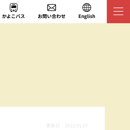
かよこバス
お問い合わせ
English
こげい-
更新日：
2022.01.07