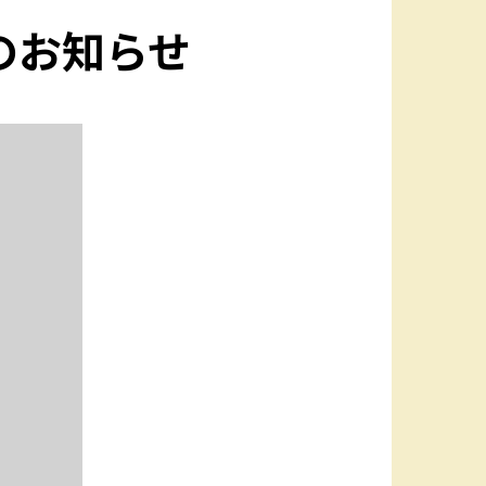
のお知らせ
C