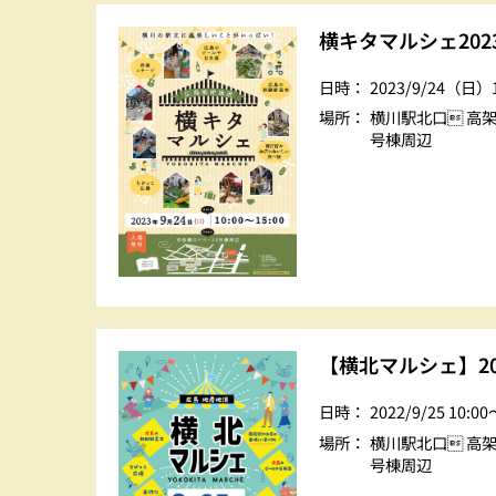
横キタマルシェ2023
日時：
2023/9/24（日）1
場所：
横川駅北口 高
号棟周辺
【横北マルシェ】20
日時：
2022/9/25 10:00
場所：
横川駅北口 高
号棟周辺