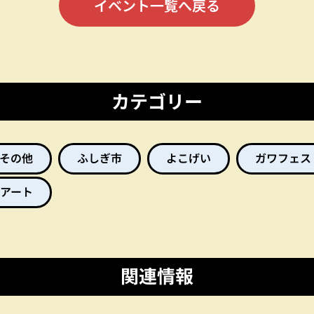
イベント一覧へ戻る
カテゴリー
その他
ふしぎ市
よこげい
ガワフェス
アート
関連情報