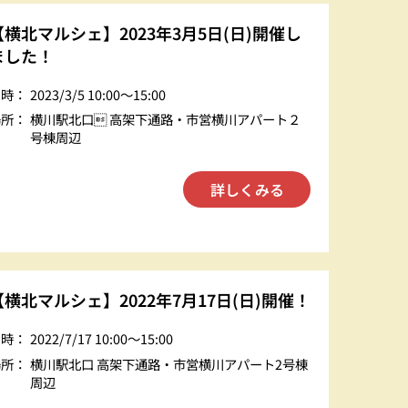
【横北マルシェ】2023年3月5日(日)開催し
ました！
日時：
2023/3/5 10:00〜15:00
場所：
横川駅北口 高架下通路・市営横川アパート２
号棟周辺
詳しくみる
【横北マルシェ】2022年7月17日(日)開催！
日時：
2022/7/17 10:00〜15:00
場所：
横川駅北口 高架下通路・市営横川アパート2号棟
周辺