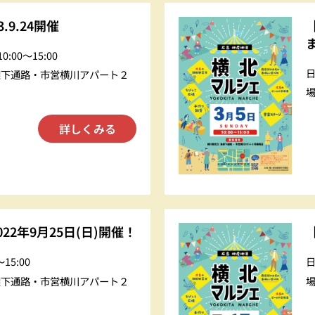
.9.24開催
0:00〜15:00
架下通路・市営横川アパート２
詳しくみる
22年9月25日(日)開催！
〜15:00
架下通路・市営横川アパート２