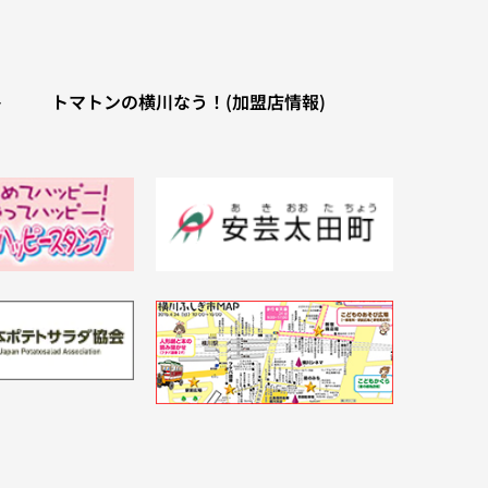
ト
トマトンの横川なう！(加盟店情報)