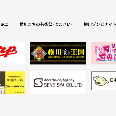
SCC
横川まちの芸術祭-よこげい-
横川ゾンビナイ