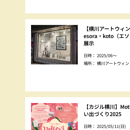
【横川アートウィ
esora・koto（
展示
日時：
2025/06〜
場所：
横川アートウィン
【カジル横川】Moth
い出づくり2025
日時：
2025/05/11(日)