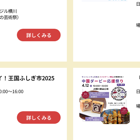
ジル横川
の芸術祭）
詳しくみる
イ！王国ふしぎ市2025
0:00〜16:00
詳しくみる