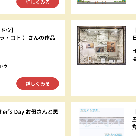
詳しくみる
ンドウ】
エソラ・コト ）さんの作品
ドウ
詳しくみる
er’s Day お母さんと思
【