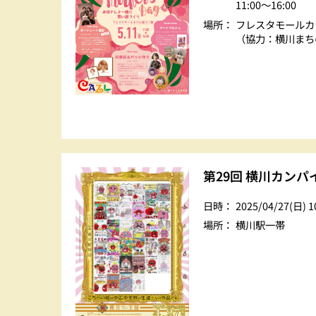
11:00～16:00
場所：
フレスタモールカ
（協力：横川まち
第29回 横川カンパ
日時：
2025/04/27(日) 1
場所：
横川駅一帯