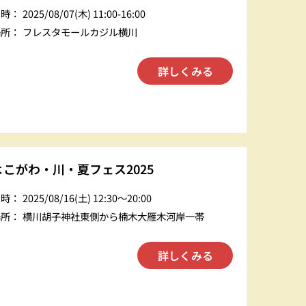
日時：
2025/08/07(木) 11:00-16:00
C
場所：
フレスタモールカジル横川
詳しくみる
よこがわ・川・夏フェス2025
日時：
2025/08/16(土) 12:30〜20:00
場所：
横川胡子神社東側から楠木大雁木河岸一帯
詳しくみる