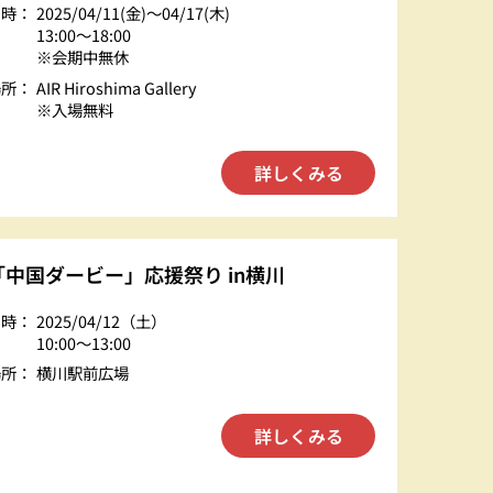
日時：
2025/04/11(金)〜04/17(木)
13:00〜18:00
※会期中無休
場所：
AIR Hiroshima Gallery
※入場無料
詳しくみる
「中国ダービー」応援祭り in横川
日時：
2025/04/12（土）
10:00～13:00
場所：
横川駅前広場
詳しくみる