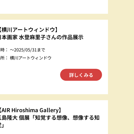
【横川アートウィンドウ】
日本画家 水登麻里子さんの作品展示
日時：
〜2025/05/31まで
場所：
横川アートウィンドウ
詳しくみる
AIR Hiroshima Gallery】
五島隆大 個展「知覚する想像、想像する知
覚」